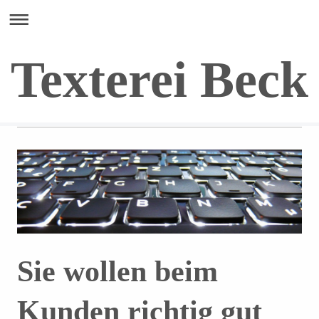
Texterei Beck
Sie wollen beim
Kunden richtig gut